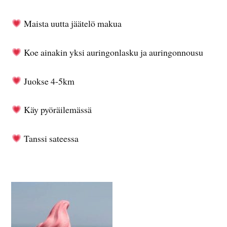
Maista uutta jäätelö makua
Koe ainakin yksi auringonlasku ja auringonnousu
Juokse 4-5km
Käy pyöräilemässä
Tanssi sateessa