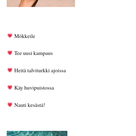
Mökkeile
Tee uusi kampaus
Heitä talviturkki ajoissa
Käy huvipuistossa
Nauti kesästä!