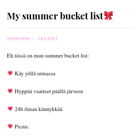
My summer bucket list
SOFKUU04
28.5.2017
Eli tässä on mun summer bucket list:
Käy yöllä uimassa
Hyppää vaatteet päällä järveen
24h ilman kännykkää
Picnic