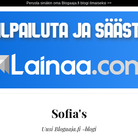
Perusta sinäkin oma Blogaaja.fi blogi ilmaiseksi >>
Sofia's
Uusi Blogaaja.fi -blogi