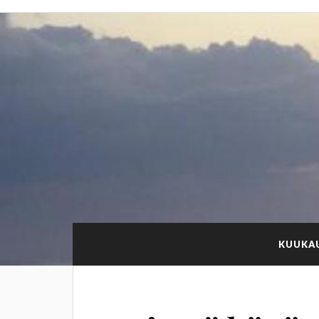
KUUKAU