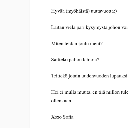
Hyvää (myöhäistä) uuttavuotta:)
Laitan vielä pari kysymystä johon voit
Miten teidän joulu meni?
Saitteko paljon lahjoja?
Teittekö jotain uudenvuoden lupauksi
Hei ei mulla muuta, en tiiä millon tul
ollenkaan.
Xoxo Sofia