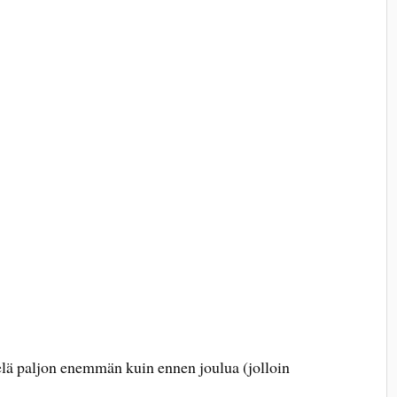
ielä paljon enemmän kuin ennen joulua (jolloin