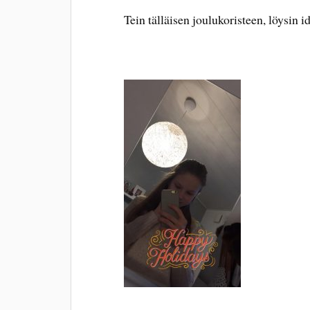
Tein tälläisen joulukoristeen, löysin i